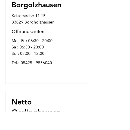
Borgolzhausen
Kaiserstraße 11-15,
33829 Borgholzhausen
Öffnungszeiten
Mo - Fr : 06:30 - 20:00
Sa : 06:30 - 20:00
So : 08:00 - 12:00
Tel.:
05425 - 9556040
Netto
Oerlinghausen
Adolf-Sültemeier-Straße 1A,
33813 Oerlinghausen